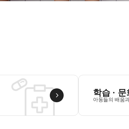
학습 · 
아동들의 배움과