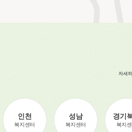
자세
인천
성남
경기
복지센터
복지센터
복지센