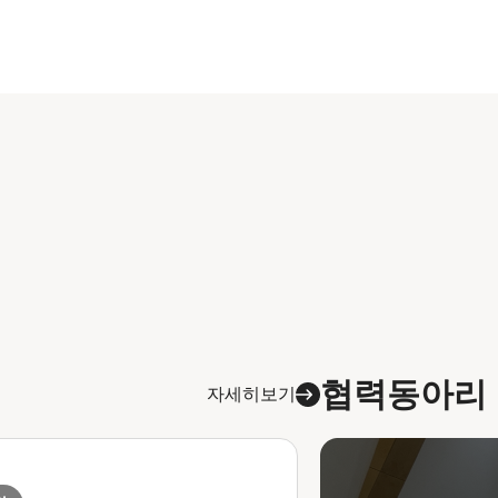
협력동아리
자세히보기