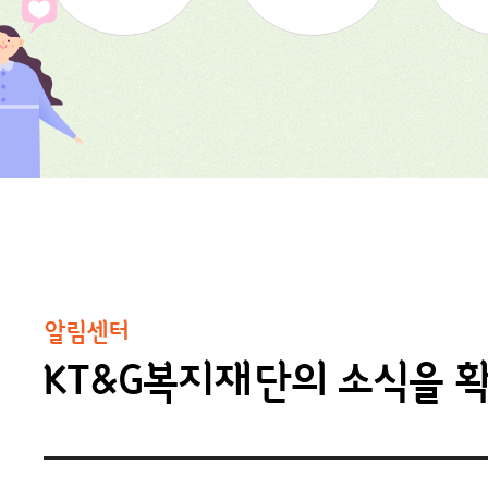
알림센터
KT&G복지재단의 소식을 