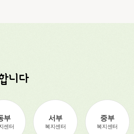
전합니다
동부
서부
중부
지센터
복지센터
복지센터