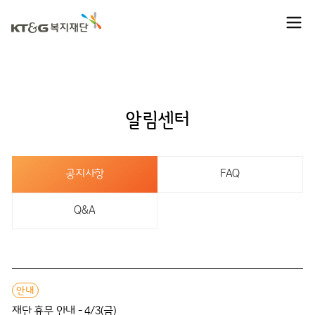
알림센터
공지사항
FAQ
Q&A
안내
재단 휴무 안내 - 4/3(금)